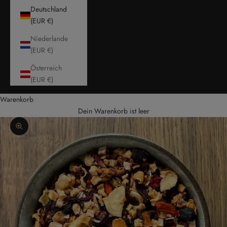
Deutschland
(EUR €)
Niederlande
(EUR €)
Österreich
(EUR €)
Warenkorb
Dein Warenkorb ist leer
Bild vergrößern