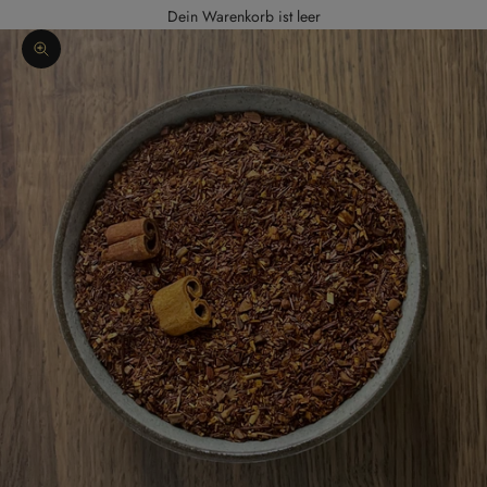
Dein Warenkorb ist leer
Bild vergrößern