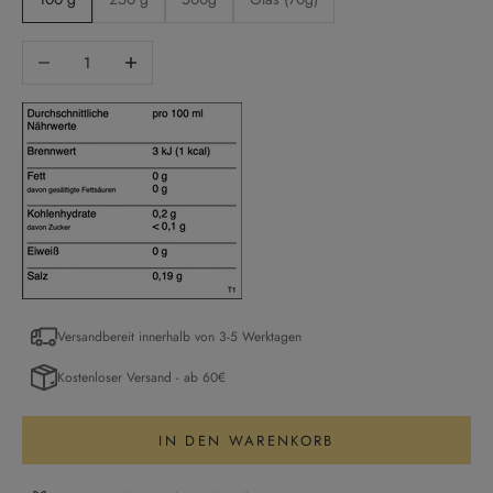
Anzahl verringern
Anzahl erhöhen
Versandbereit innerhalb von 3-5 Werktagen
Kostenloser Versand - ab 60€
IN DEN WARENKORB