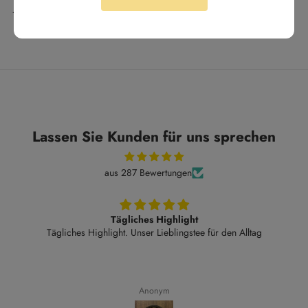
Jahreszeiten :)
Lassen Sie Kunden für uns sprechen
aus 287 Bewertungen
Tägliches Highlight
Tägliches Highlight. Unser Lieblingstee für den Alltag
Anonym