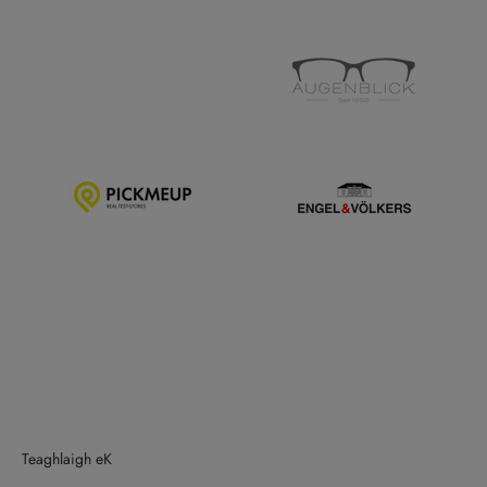
Teaghlaigh eK