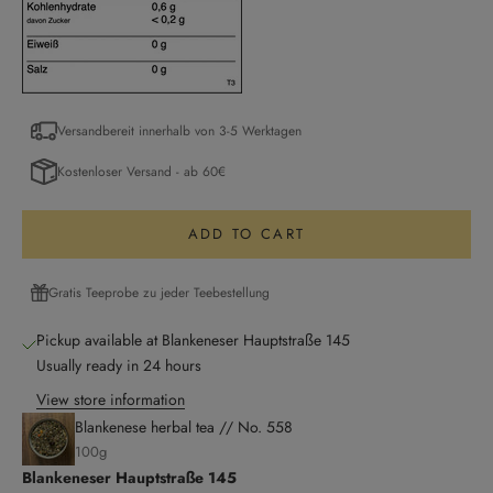
Versandbereit innerhalb von 3-5 Werktagen
Kostenloser Versand - ab 60€
ADD TO CART
Gratis Teeprobe zu jeder Teebestellung
Pickup available at Blankeneser Hauptstraße 145
Usually ready in 24 hours
View store information
Blankenese herbal tea // No. 558
100g
Blankeneser Hauptstraße 145