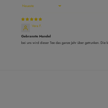
Sort by
Vera F.
Gebrannte Mandel
bei uns wird dieser Tee das ganze Jahr über getrunken. Die k