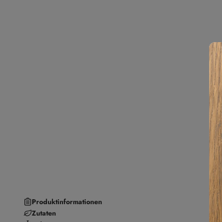
Produktinformationen
Zutaten