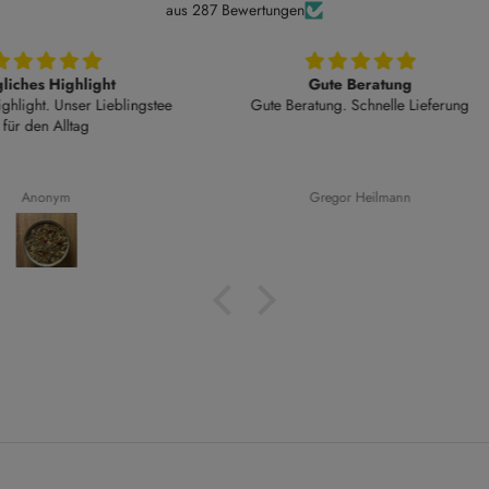
aus 287 Bewertungen
t
Gute Beratung
An
blingstee
Gute Beratung. Schnelle Lieferung
Angeneh
Aroma. 
Nich
Gregor Heilmann