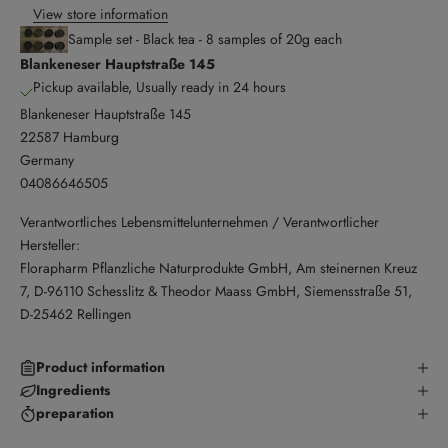
View store information
Sample set - Black tea - 8 samples of 20g each
Blankeneser Hauptstraße 145
Pickup available, Usually ready in 24 hours
Blankeneser Hauptstraße 145
22587 Hamburg
Germany
04086646505
Verantwortliches Lebensmittelunternehmen / Verantwortlicher
Hersteller:
Florapharm Pflanzliche Naturprodukte GmbH, Am steinernen Kreuz
7, D-96110 Schesslitz & Theodor Maass GmbH, Siemensstraße 51,
D-25462 Rellingen
Product information
Ingredients
preparation