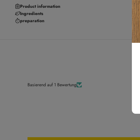
Product information
Ingredients
preparation
Basierend auf 1 Bewertung