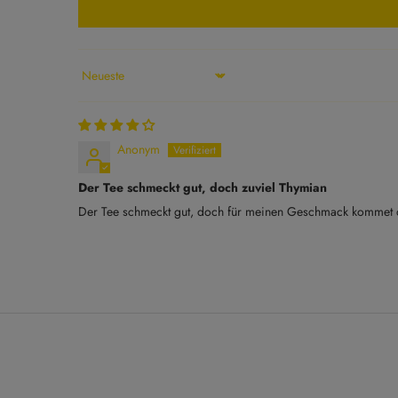
Sort by
Anonym
Der Tee schmeckt gut, doch zuviel Thymian
Der Tee schmeckt gut, doch für meinen Geschmack kommet de