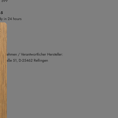
. 599
45
dy in 24 hours
nternehmen / Verantwortlicher Hersteller:
straße 51, D-25462 Rellingen