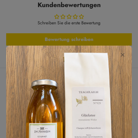
Kundenbewertungen
Schreiben Sie die erste Bewertung
Bewertung schreiben
Lassen Sie Kunden für uns sprechen
aus 287 Bewertungen
Tägliches Highlight