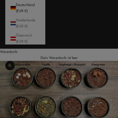
Deutschland
(EUR €)
Niederlande
(EUR €)
Österreich
(EUR €)
Warenkorb
Dein Warenkorb ist leer
Bild vergrößern