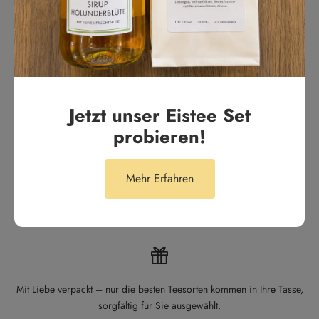
Tägliches Highlight. Unser Lieblingstee für den Alltag
Anonym
Jetzt unser Eistee Set
probieren!
Mehr Erfahren
Mit Liebe verpackt – nur die besten Teesorten kommen in Ihre Tasse,
sorgfältig für Sie ausgewählt.