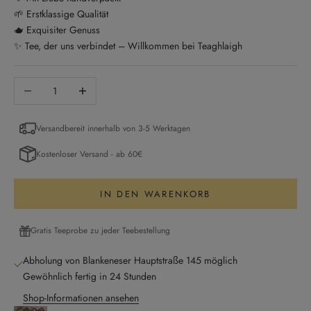
🌱 Erstklassige Qualität
🫖 Exquisiter Genuss
✨ Tee, der uns verbindet – Willkommen bei Teaghlaigh
Anzahl verringern
Anzahl erhöhen
Versandbereit innerhalb von 3-5 Werktagen
Kostenloser Versand - ab 60€
IN DEN WARENKORB
Gratis Teeprobe zu jeder Teebestellung
Abholung von Blankeneser Hauptstraße 145 möglich
Gewöhnlich fertig in 24 Stunden
Shop-Informationen ansehen