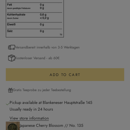
Versandbereit innerhalb von 3-5 Werktagen
Kostenloser Versand - ab 60€
ADD TO CART
Gratis Teeprobe zu jeder Teebestellung
Pickup available at Blankeneser Hauptstraße 145
Usually ready in 24 hours
View store information
Japanese Cherry Blossom // No. 135